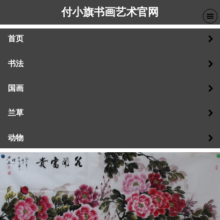
付小旗书画艺术官网
首页
书法
国画
兰草
动物